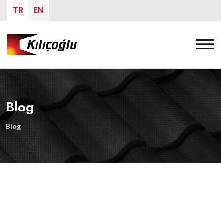
TR
EN
Blog
Blog