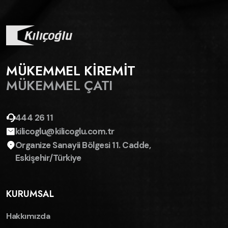
MÜKEMMEL KİREMİT
MÜKEMMEL ÇATI
444 26 11
kilicoglu@kilicoglu.com.tr
Organize Sanayii Bölgesi 11. Cadde,
Eskişehir/Türkiye
KURUMSAL
Hakkımızda