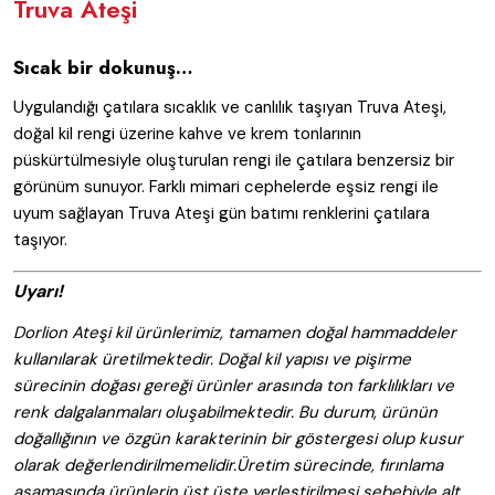
Truva Ateşi
Sıcak bir dokunuş…
Uygulandığı çatılara sıcaklık ve canlılık taşıyan Truva Ateşi,
doğal kil rengi üzerine kahve ve krem tonlarının
püskürtülmesiyle oluşturulan rengi ile çatılara benzersiz bir
görünüm sunuyor. Farklı mimari cephelerde eşsiz rengi ile
uyum sağlayan Truva Ateşi gün batımı renklerini çatılara
taşıyor.
Uyarı!
Dorlion Ateşi kil ürünlerimiz, tamamen doğal hammaddeler
kullanılarak üretilmektedir. Doğal kil yapısı ve pişirme
sürecinin doğası gereği ürünler arasında ton farklılıkları ve
renk dalgalanmaları oluşabilmektedir. Bu durum, ürünün
doğallığının ve özgün karakterinin bir göstergesi olup kusur
olarak değerlendirilmemelidir.Üretim sürecinde, fırınlama
aşamasında ürünlerin üst üste yerleştirilmesi sebebiyle alt