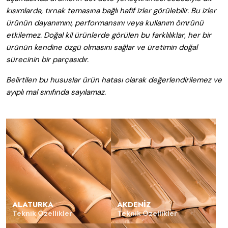
kısımlarda, tırnak temasına bağlı hafif izler görülebilir. Bu izler
ürünün dayanımını, performansını veya kullanım ömrünü
etkilemez. Doğal kil ürünlerde görülen bu farklılıklar, her bir
ürünün kendine özgü olmasını sağlar ve üretimin doğal
sürecinin bir parçasıdır.
Belirtilen bu hususlar ürün hatası olarak değerlendirilemez ve
ayıplı mal sınıfında sayılamaz.
ALATURKA
AKDENIZ
Teknik Özellikler
Teknik Özellikler