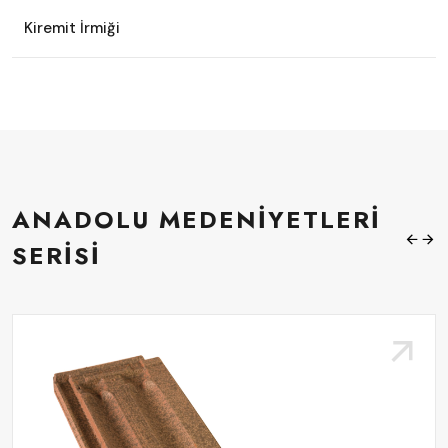
Kiremit İrmiği
ANADOLU MEDENIYETLERI
SERISI