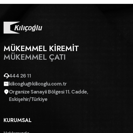
MÜKEMMEL KİREMİT
MÜKEMMEL ÇATI
444 26 11
kilicoglu@kilicoglu.com.tr
Organize Sanayii Bölgesi 11. Cadde,
Eskişehir/Türkiye
KURUMSAL