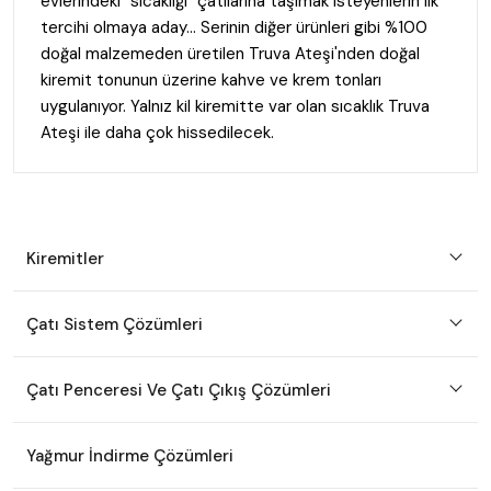
evlerindeki "sıcaklığı" çatılarına taşımak isteyenlerin ilk
tercihi olmaya aday… Serinin diğer ürünleri gibi %100
doğal malzemeden üretilen Truva Ateşi'nden doğal
kiremit tonunun üzerine kahve ve krem tonları
uygulanıyor. Yalnız kil kiremitte var olan sıcaklık Truva
Ateşi ile daha çok hissedilecek.
Kiremitler
Çatı Sistem Çözümleri
Çatı Penceresi Ve Çatı Çıkış Çözümleri
Yağmur İndirme Çözümleri