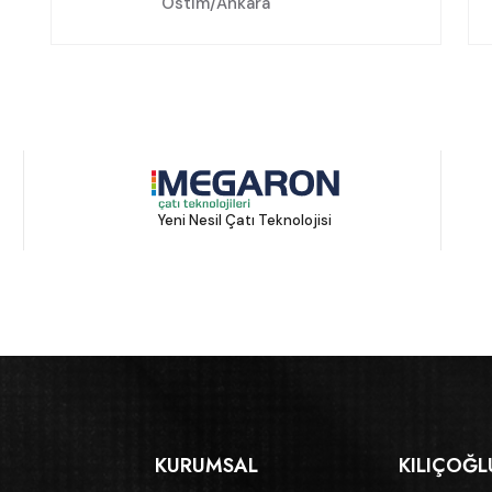
Ostim/Ankara
Yeni Nesil Çatı Teknolojisi
KURUMSAL
KILIÇOĞL