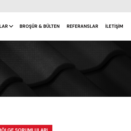
TLAR
BROŞÜR & BÜLTEN
REFERANSLAR
İLETİŞİM
BÖLGE SORUMLULARI