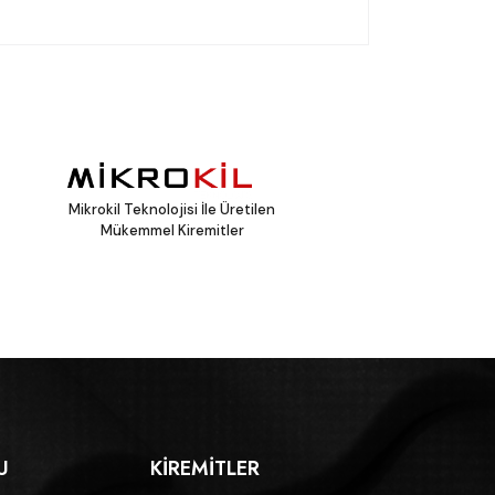
Mikrokil Teknolojisi İle Üretilen
Mükemmel Kiremitler
U
KIREMITLER