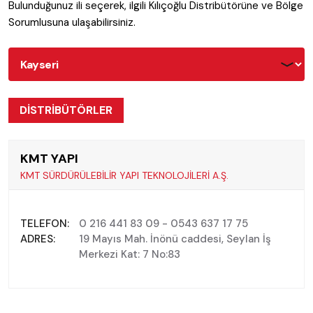
Bulunduğunuz ili seçerek, ilgili Kılıçoğlu Distribütörüne ve Bölge
Sorumlusuna ulaşabilirsiniz.
DİSTRİBÜTÖRLER
KMT YAPI
KMT SÜRDÜRÜLEBİLİR YAPI TEKNOLOJİLERİ A.Ş.
TELEFON:
0 216 441 83 09 - 0543 637 17 75
ADRES:
19 Mayıs Mah. İnönü caddesi, Seylan İş
Merkezi Kat: 7 No:83