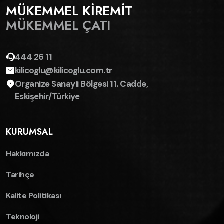
MÜKEMMEL KİREMİT
MÜKEMMEL ÇATI
444 26 11
kilicoglu@kilicoglu.com.tr
Organize Sanayii Bölgesi 11. Cadde,
Eskişehir/Türkiye
KURUMSAL
Hakkımızda
Tarihçe
Kalite Politikası
Teknoloji