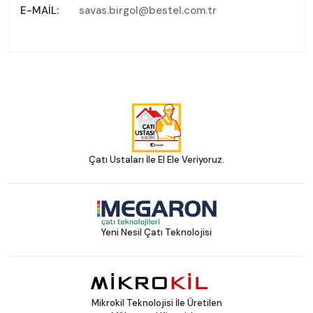
E-MAIL:
savas.birgol@bestel.com.tr
Çatı Ustaları İle El Ele Veriyoruz.
Yeni Nesil Çatı Teknolojisi
Mikrokil Teknolojisi İle Üretilen