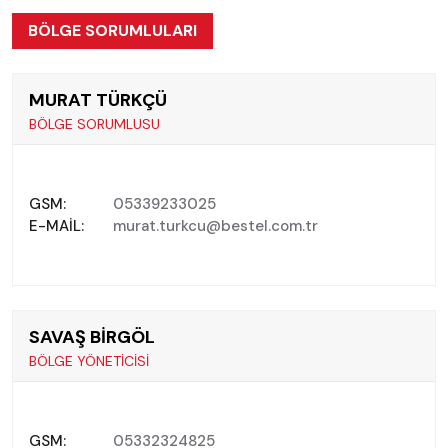
BÖLGE SORUMLULARI
MURAT TÜRKÇÜ
BÖLGE SORUMLUSU
GSM:
05339233025
E-MAIL:
murat.turkcu@bestel.com.tr
SAVAŞ BİRGÖL
BÖLGE YÖNETİCİSİ
GSM:
05332324825