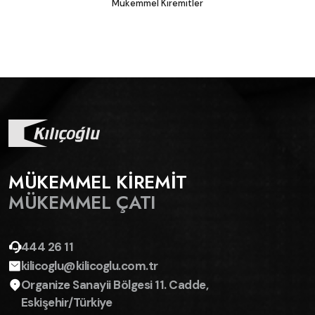
Mükemmel Kiremitler
MÜKEMMEL KİREMİT
MÜKEMMEL ÇATI
444 26 11
kilicoglu@kilicoglu.com.tr
Organize Sanayii Bölgesi 11. Cadde,
Eskişehir/Türkiye