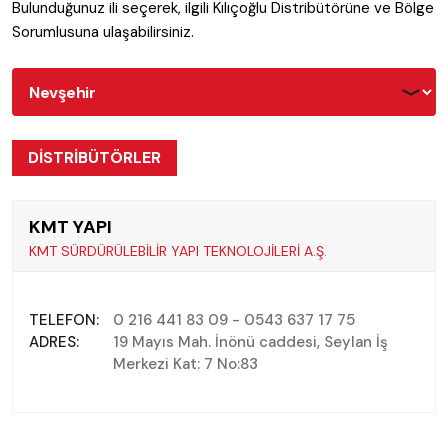
Bulunduğunuz ili seçerek, ilgili Kılıçoğlu Distribütörüne ve Bölge
Sorumlusuna ulaşabilirsiniz.
DİSTRİBÜTÖRLER
KMT YAPI
KMT SÜRDÜRÜLEBİLİR YAPI TEKNOLOJİLERİ A.Ş.
TELEFON:
0 216 441 83 09 - 0543 637 17 75
ADRES:
19 Mayıs Mah. İnönü caddesi, Seylan İş
Merkezi Kat: 7 No:83