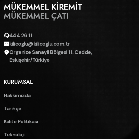
MÜKEMMEL KİREMİT
MÜKEMMEL ÇATI
444 26 11
kilicoglu@kilicoglu.com.tr
Organize Sanayii Bölgesi 11. Cadde,
Eskişehir/Türkiye
KURUMSAL
Hakkımızda
Tarihçe
Kalite Politikası
Teknoloji