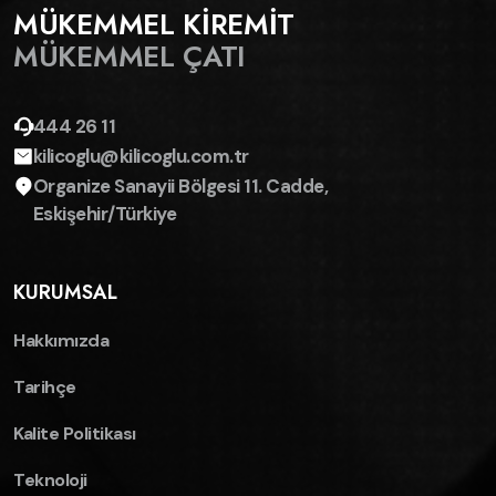
MÜKEMMEL KİREMİT
MÜKEMMEL ÇATI
444 26 11
kilicoglu@kilicoglu.com.tr
Organize Sanayii Bölgesi 11. Cadde,
Eskişehir/Türkiye
KURUMSAL
Hakkımızda
Tarihçe
Kalite Politikası
Teknoloji