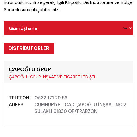
Bulunduğunuz ili seçerek, ilgili Kılıçoğlu Distribütörüne ve Bölge
Sorumlusuna ulaşabilirsiniz.
DİSTRİBÜTÖRLER
ÇAPOĞLU GRUP
ÇAPOĞLU GRUP İNŞAAT VE TİCARET LTD.ŞTİ.
TELEFON:
0532 171 29 56
ADRES:
CUMHURİYET CAD.ÇAPOĞLU İNŞAAT NO:2
SULAKLI 61830 OF/TRABZON