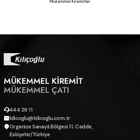
Mükemmel Kiremitler
MÜKEMMEL KİREMİT
MÜKEMMEL ÇATI
444 26 11
kilicoglu@kilicoglu.com.tr
Organize Sanayii Bölgesi 11. Cadde,
Eskişehir/Türkiye