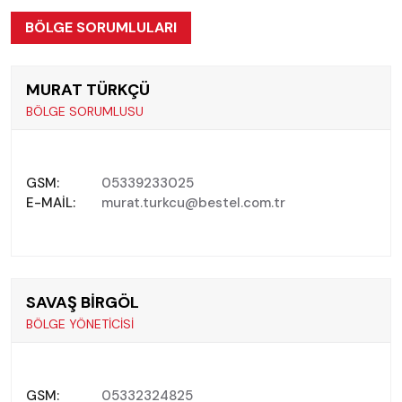
BÖLGE SORUMLULARI
MURAT TÜRKÇÜ
BÖLGE SORUMLUSU
GSM:
05339233025
E-MAIL:
murat.turkcu@bestel.com.tr
SAVAŞ BİRGÖL
BÖLGE YÖNETİCİSİ
GSM:
05332324825