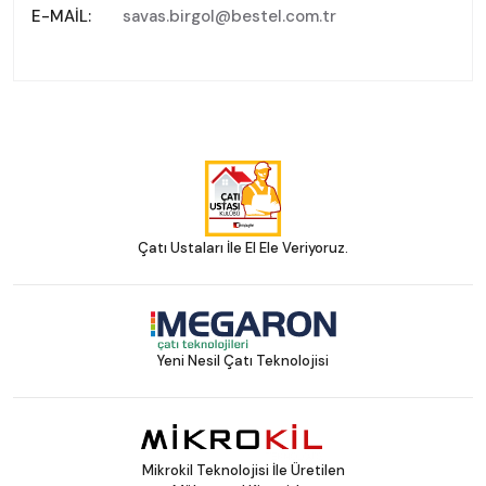
E-MAIL:
savas.birgol@bestel.com.tr
Çatı Ustaları İle El Ele Veriyoruz.
Yeni Nesil Çatı Teknolojisi
Mikrokil Teknolojisi İle Üretilen